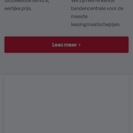
Uitstekende service,
We zijn een erkende
eerlijke prijs.
bandencentrale voor de
meeste
leasingmaatschapijen.
Lees meer