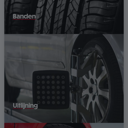
Banden
Uitlijning