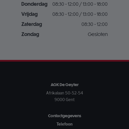
Donderdag
08:30 - 12:00 / 13:00 - 18:00
Vrijdag
08:30 - 12:00 / 13:00 - 18:00
Zaterdag
08:30 - 12:00
Zondag
Gesloten
AGK De Geyter
Afrikalaan 50-52-54
9000 Gent
Contactgegevens
Telefoon