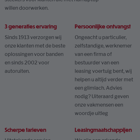
willen doorwerken.
3 generaties ervaring
Persoonlijke ontvangst
Sinds 1913 verzorgen wij
Ongeacht u particulier,
onze klanten met de beste
zelfstandige, werknemer
oplossingen voor banden
van een firma of
en sinds 2002 voor
bestuurder van een
autoruiten.
leasing voertuig bent, wij
helpen u altijd verder met
een glimlach. Advies
nodig? Uiteraard geven
onze vakmensen een
woordje uitleg
Scherpe tarieven
Leasingmaatschappijen