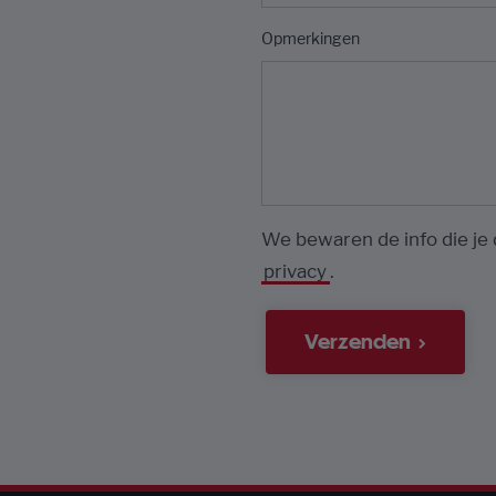
Opmerkingen
We bewaren de info die je d
privacy
.
Verzenden