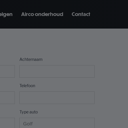
elgen
Airco onderhoud
Contact
Achternaam
Telefoon
Type auto