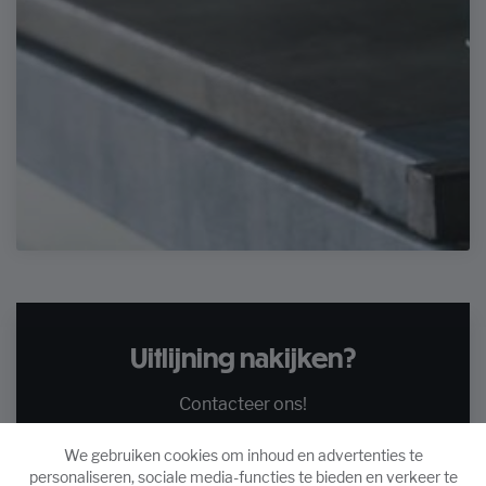
Uitlijning nakijken?
Contacteer ons!
We gebruiken cookies om inhoud en advertenties te
personaliseren, sociale media-functies te bieden en verkeer te