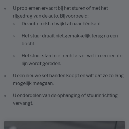
U problemen ervaart bij het sturen of met het
rijgedrag van de auto. Bijvoorbeeld:
De auto trekt of wijkt af naar één kant.
Het stuur draait niet gemakkelijk terug na een
bocht.
Het stuur staat niet recht als er wel in een rechte
lijn wordt gereden.
U een nieuwe set banden koopt en wilt dat ze zo lang
mogelijk meegaan.
U onderdelen van de ophanging of stuurinrichting
vervangt.